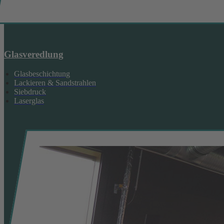
Glasveredlung
Glasbeschichtung
Lackieren & Sandstrahlen
Siebdruck
Laserglas