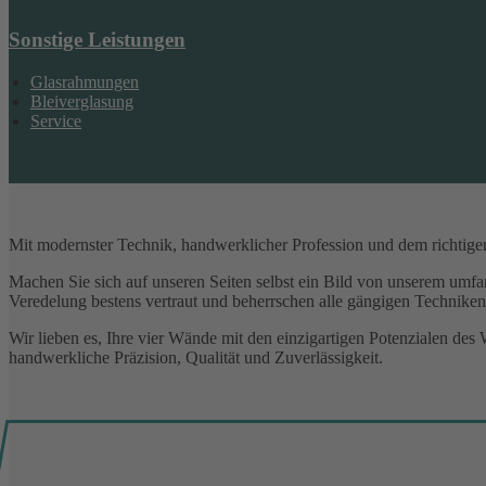
Sonstige Leistungen
Glasrahmungen
Bleiverglasung
Service
Mit modernster Technik, handwerklicher Profession und dem richtigen
Machen Sie sich auf unseren Seiten selbst ein Bild von unserem umf
Veredelung bestens vertraut und beherrschen alle gängigen Technike
Wir lieben es, Ihre vier Wände mit den einzigartigen Potenzialen des
handwerkliche Präzision, Qualität und Zuverlässigkeit.