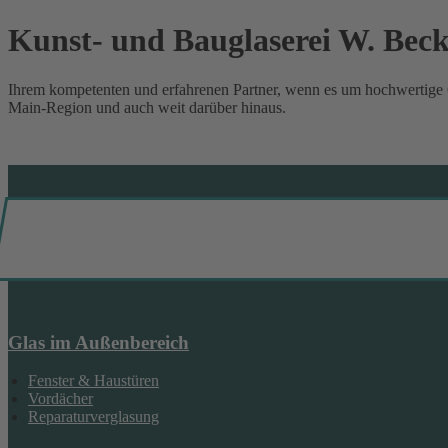
Kunst- und Bauglaserei W. Be
Ihrem kompetenten und erfahrenen Partner, wenn es um hochwertige 
Main-Region und auch weit darüber hinaus.
Glas im Außenbereich
Fenster & Haustüren
Vordächer
Reparaturverglasung