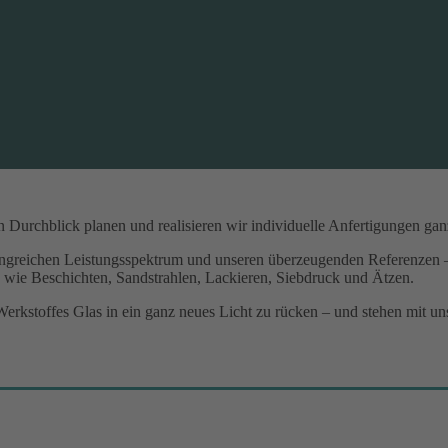
 Durchblick planen und realisieren wir individuelle Anfertigungen ga
angreichen Leistungsspektrum und unseren überzeugenden Referenzen – 
n wie Beschichten, Sandstrahlen, Lackieren, Siebdruck und Ätzen.
 Werkstoffes Glas in ein ganz neues Licht zu rücken – und stehen mit 