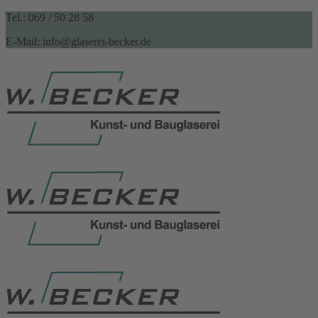
Tel.: 069 / 50 28 58
E-Mail: info@glaserei-becker.de