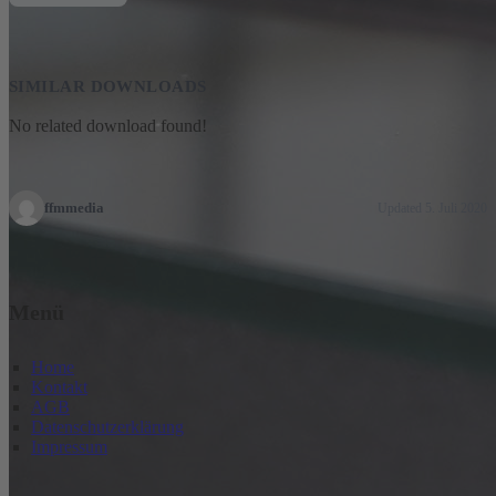
SIMILAR DOWNLOADS
No related download found!
ffmmedia
Updated 5. Juli 2020
Menü
Home
Kontakt
AGB
Datenschutzerklärung
Impressum