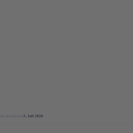
tzt aktualisiert
5. Juli 2020