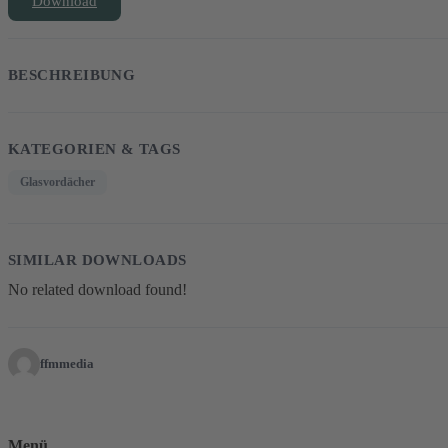
Download
BESCHREIBUNG
KATEGORIEN & TAGS
Glasvordächer
SIMILAR DOWNLOADS
No related download found!
ffmmedia
Menü