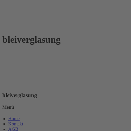
bleiverglasung
bleiverglasung
Menü
Home
Kontakt
AGB