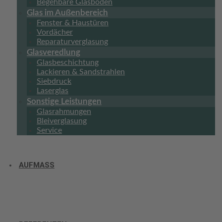
Begehbare Glasböden
Glas im Außenbereich
Fenster & Haustüren
Vordächer
Reparaturverglasung
Glasveredlung
Glasbeschichtung
Lackieren & Sandstrahlen
Siebdruck
Laserglas
Sonstige Leistungen
Glasrahmungen
Bleiverglasung
Service
AUFMASS