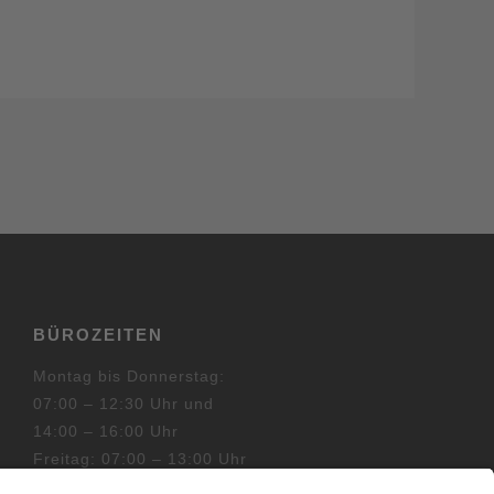
BÜROZEITEN
Montag bis Donnerstag:
07:00 – 12:30 Uhr und
14:00 – 16:00 Uhr
Freitag: 07:00 – 13:00 Uhr
oder nach Vereinbarung