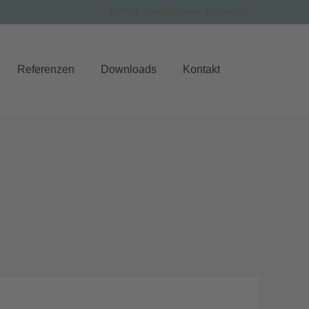
E-Mail: info@glaserei-becker.de
Referenzen
Downloads
Kontakt