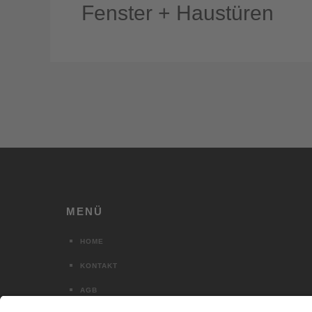
Fenster + Haustüren
MENÜ
HOME
KONTAKT
AGB