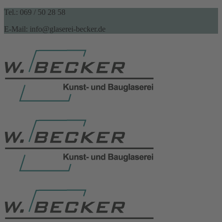
Tel.: 069 / 50 28 58
E-Mail: info@glaserei-becker.de