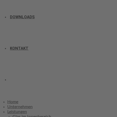
DOWNLOADS
KONTAKT
Home
Unternehmen
Leistungen
Glas im Innenbereich